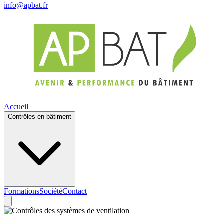
info@apbat.fr
Accueil
Contrôles en bâtiment
Formations
Société
Contact