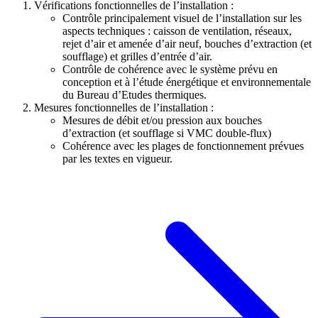
Vérifications fonctionnelles de l’installation :
Contrôle principalement visuel de l’installation sur les
aspects techniques : caisson de ventilation, réseaux,
rejet d’air et amenée d’air neuf, bouches d’extraction (et
soufflage) et grilles d’entrée d’air.
Contrôle de cohérence avec le système prévu en
conception et à l’étude énergétique et environnementale
du Bureau d’Etudes thermiques.
Mesures fonctionnelles de l’installation :
Mesures de débit et/ou pression aux bouches
d’extraction (et soufflage si VMC double-flux)
Cohérence avec les plages de fonctionnement prévues
par les textes en vigueur.