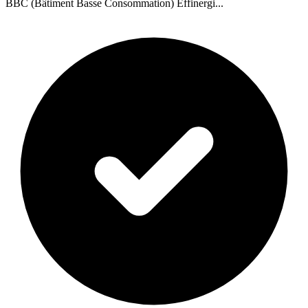
BBC (Bâtiment Basse Consommation) Effinergi...