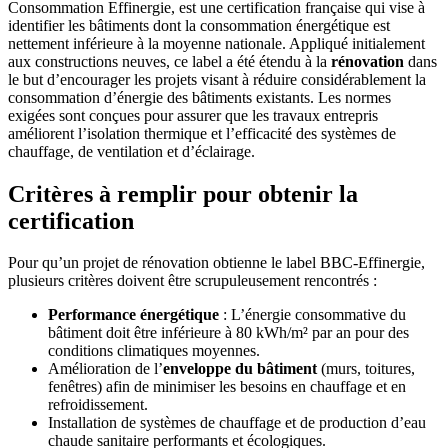
Consommation Effinergie, est une certification française qui vise à
identifier les bâtiments dont la consommation énergétique est
nettement inférieure à la moyenne nationale. Appliqué initialement
aux constructions neuves, ce label a été étendu à la
rénovation
dans
le but d’encourager les projets visant à réduire considérablement la
consommation d’énergie des bâtiments existants. Les normes
exigées sont conçues pour assurer que les travaux entrepris
améliorent l’isolation thermique et l’efficacité des systèmes de
chauffage, de ventilation et d’éclairage.
Critères à remplir pour obtenir la
certification
Pour qu’un projet de rénovation obtienne le label BBC-Effinergie,
plusieurs critères doivent être scrupuleusement rencontrés :
Performance énergétique
: L’énergie consommative du
bâtiment doit être inférieure à 80 kWh/m² par an pour des
conditions climatiques moyennes.
Amélioration de l’
enveloppe du bâtiment
(murs, toitures,
fenêtres) afin de minimiser les besoins en chauffage et en
refroidissement.
Installation de systèmes de chauffage et de production d’eau
chaude sanitaire performants et écologiques.