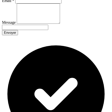
Email
*
Message
Envoyer