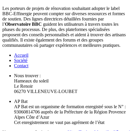
Les porteurs de projets de rénovation souhaitant adopter le label
BBC-Effinergie peuvent compter sur diverses ressources et formes
de soutien. Des lignes directrices détaillées fournies par
l’
Observatoire BBC
guident les utilisateurs à travers toutes les
phases du processus. De plus, des plateformes spécialisées
proposent des conseils personnalisés et aident à trouver des artisans
qualifiés. Il existe également des forums et des groupes
communautaires où partager expériences et meilleures pratiques.
Accueil
Société
Contact
Nous trouver :
Hameaux du soleil
Le Renoir
06270 VILLENEUVE-LOUBET
AP Bat
AP Bat est un organisme de formation enregistré sous le N° :
93060814706 auprès de la Préfecture de la Région Provence
Alpes Côte d’Azur
Cet enregistrement ne vaut pas agrément de l’état