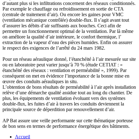
d’autant plus si les infiltrations concernent des réseaux conditionnés.
Par exemple le chauffage ou refroidissement en sortie de CTA
(centrale de traitement d’air). Ou encore les gaines pour VMC
(ventilation mécanique contrôlée) double-flux. Il s’agit avant tout
d’assurer les débits d’air suffisants aux bouches. Ceci afin de
permettre un fonctionnement optimal de la ventilation. Par là même
on améliore la qualité d’air intérieure, le confort thermique, l’
extraction de la vapeur d’eau des pièces humides. Enfin on assurer
le respect des exigences de l’arrêté du 24 mars 1982.
Pour un réseau aéraulique donné, l’étanchéité à l’air mesurée sur site
ou en laboratoire peut varier jusqu’à 70 % (étude CETIAT : «
étanchéité des réseaux : ventilation et perméabilité », 1999). Par
conséquent on met en évidence l’importance de la bonne mise en
œuvre des conduits aérauliques in situ.
L’obtention de bons résultats de perméabilité à l’air après installation
relève d’une démarche qualité assidue tout au long du chantier. De
plus, les équipements de ventilation évoluant vers des systèmes
double-flux, les fuites d’air à travers les conduits deviennent la
principale source de déperdition par renouvellement d’air.
AP Bat assure une veille performante sur cette thématique porteuse
de bon sens en termes de performance énergétique des bâtiments.
Accueil