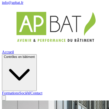
info@apbat.fr
Accueil
Contrôles en bâtiment
Formations
Société
Contact