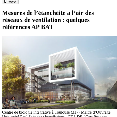
Envoyer
Mesures de l’étanchéité à l’air des
réseaux de ventilation : quelques
références AP BAT
Centre de biologie intégrative à Toulouse (31) - Maitre d’Ouvrage :
Université Paul Sabatier / Installations : CTA DF / Certifications