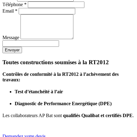
Téléphone
*
Email
*
Message
Envoyer
Toutes constructions soumises à la RT2012
Contrôles de conformité à la RT2012 à l’achèvement des
travaux:
Test d’étanchéité à l’air
Diagnostic de Performance Energétique (DPE)
Les collaborateurs AP Bat sont
qualifiés Qualibat et certifiés DPE
.
Demandez votre devis