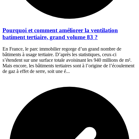
Pourquoi et comment améliorer la ventilation
batiment tertiaire, grand volume 83 ?
En France, le parc immobilier regorge d’un grand nombre de
bâtiments à usage tertiaire. D’après les statistiques, ceux-ci
s’étendent sur une surface totale avoisinant les 940 millions de m².
Mais encore, les bâtiments tertiaires sont à l’origine de l’écoulement
de gaz à effet de serre, soit une é...