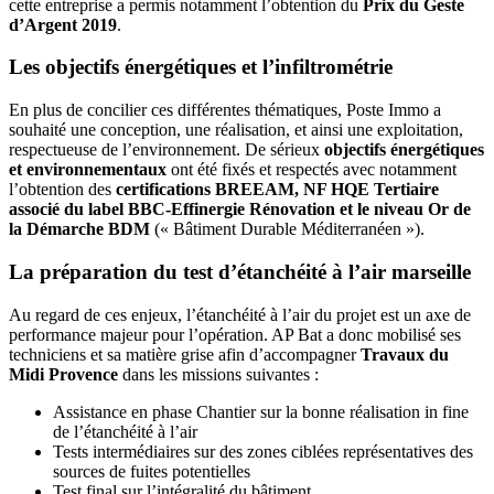
cette entreprise a permis notamment l’obtention du
Prix du Geste
d’Argent 2019
.
Les objectifs énergétiques et l’infiltrométrie
En plus de concilier ces différentes thématiques, Poste Immo a
souhaité une conception, une réalisation, et ainsi une exploitation,
respectueuse de l’environnement. De sérieux
objectifs énergétiques
et environnementaux
ont été fixés et respectés avec notamment
l’obtention des
certifications BREEAM, NF HQE Tertiaire
associé du label BBC-Effinergie Rénovation et le niveau Or de
la Démarche BDM
(« Bâtiment Durable Méditerranéen »).
La préparation du test d’étanchéité à l’air marseille
Au regard de ces enjeux, l’étanchéité à l’air du projet est un axe de
performance majeur pour l’opération. AP Bat a donc mobilisé ses
techniciens et sa matière grise afin d’accompagner
Travaux du
Midi Provence
dans les missions suivantes :
Assistance en phase Chantier sur la bonne réalisation in fine
de l’étanchéité à l’air
Tests intermédiaires sur des zones ciblées représentatives des
sources de fuites potentielles
Test final sur l’intégralité du bâtiment