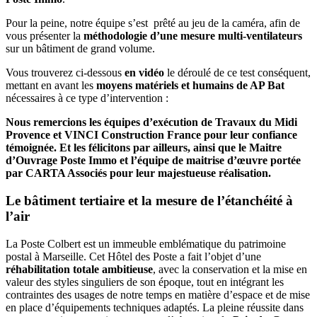
Pour la peine, notre équipe s’est prêté au jeu de la caméra, afin de
vous présenter la
méthodologie d’une mesure multi-ventilateurs
sur un bâtiment de grand volume.
Vous trouverez ci-dessous
en vidéo
le déroulé de ce test conséquent,
mettant en avant les
moyens matériels et humains de AP Bat
nécessaires à ce type d’intervention :
Nous remercions les équipes d’exécution de Travaux du Midi
Provence et VINCI Construction France pour leur confiance
témoignée. Et les félicitons par ailleurs, ainsi que le Maitre
d’Ouvrage Poste Immo et l’équipe de maitrise d’œuvre portée
par CARTA Associés pour leur majestueuse réalisation.
Le bâtiment tertiaire et la mesure de l’étanchéité à
l’air
La Poste Colbert est un immeuble emblématique du patrimoine
postal à Marseille. Cet Hôtel des Poste a fait l’objet d’une
réhabilitation totale ambitieuse
, avec la conservation et la mise en
valeur des styles singuliers de son époque, tout en intégrant les
contraintes des usages de notre temps en matière d’espace et de mise
en place d’équipements techniques adaptés. La pleine réussite dans