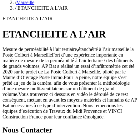
/
Marseille
/ ETANCHEITE A L’AIR
ETANCHEITE A L’AIR
ETANCHEITE A L’AIR
Mesure de perméabilité à l’air tertiaire,étanchéité à l’air marseille la
Poste Colbert à MarseilleFort d’une expérience importante en
matière de mesure de la perméabilité à l’air tertiaire / des bâtiments
de grands volumes, AP Bat a réalisé un essai d’infiltrométrie cet été
2020 sur le projet de La Poste Colbert à Marseille, piloté par le
Maitre d’Ouvrage Poste Immo.Pour la peine, notre équipe s’est
prêté au jeu de la caméra, afin de vous présenter la méthodologie
d’une mesure multi-ventilateurs sur un bâtiment de grand
volume.Vous trouverez ci-dessous en vidéo le déroulé de ce test
conséquent, mettant en avant les moyens matériels et humains de AP
Bat nécessaires à ce type d’intervention :Nous remercions les
équipes d’exécution de Travaux du Midi Provence et VINCI
Construction France pour leur confiance témoignée.
Nous Contacter