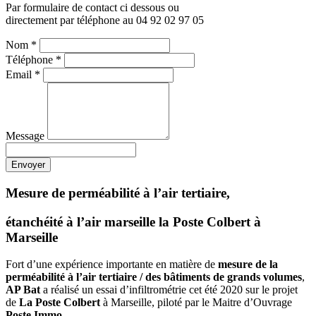
Par formulaire de contact ci dessous ou
directement par téléphone au 04 92 02 97 05
Nom
*
Téléphone
*
Email
*
Message
Envoyer
Mesure de perméabilité à l’air tertiaire,
étanchéité à l’air marseille la Poste Colbert à
Marseille
Fort d’une expérience importante en matière de
mesure de la
perméabilité à l’air tertiaire / des bâtiments de grands volumes
,
AP Bat
a réalisé un essai d’infiltrométrie cet été 2020 sur le projet
de
La Poste Colbert
à Marseille, piloté par le Maitre d’Ouvrage
Poste Immo
.