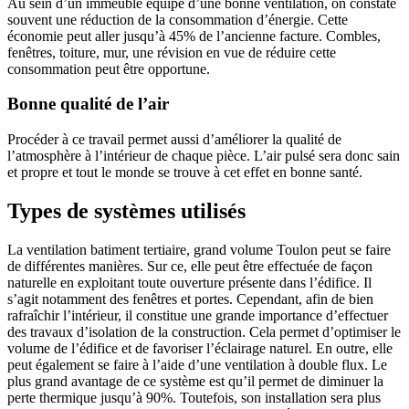
Au sein d’un immeuble équipé d’une bonne ventilation, on constate
souvent une réduction de la consommation d’énergie. Cette
économie peut aller jusqu’à 45% de l’ancienne facture. Combles,
fenêtres, toiture, mur, une révision en vue de réduire cette
consommation peut être opportune.
Bonne qualité de l’air
Procéder à ce travail permet aussi d’améliorer la qualité de
l’atmosphère à l’intérieur de chaque pièce. L’air pulsé sera donc sain
et propre et tout le monde se trouve à cet effet en bonne santé.
Types de systèmes utilisés
La ventilation batiment tertiaire, grand volume Toulon peut se faire
de différentes manières. Sur ce, elle peut être effectuée de façon
naturelle en exploitant toute ouverture présente dans l’édifice. Il
s’agit notamment des fenêtres et portes. Cependant, afin de bien
rafraîchir l’intérieur, il constitue une grande importance d’effectuer
des travaux d’isolation de la construction. Cela permet d’optimiser le
volume de l’édifice et de favoriser l’éclairage naturel. En outre, elle
peut également se faire à l’aide d’une ventilation à double flux. Le
plus grand avantage de ce système est qu’il permet de diminuer la
perte thermique jusqu’à 90%. Toutefois, son installation sera plus