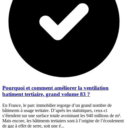
Pourquoi et comment améliorer la ventilation
batiment tertiaire, grand volume 83 ?
En France, le parc immobilier regorge d’un grand nombre de
bâtiments à usage tertiaire. D’après les statistiques, ceux-ci
s’étendent sur une surface totale avoisinant les 940 millions de m².
Mais encore, les bâtiments tertiaires sont à l’origine de l’écoulement
de gaz à effet de serre, soit une é...