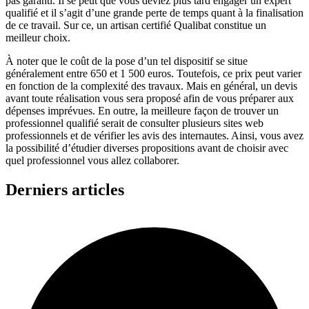
pas garanti. Il se peut que vous deviez plus tard engager un expert
qualifié et il s’agit d’une grande perte de temps quant à la finalisation
de ce travail. Sur ce, un artisan certifié Qualibat constitue un
meilleur choix.
À noter que le coût de la pose d’un tel dispositif se situe
généralement entre 650 et 1 500 euros. Toutefois, ce prix peut varier
en fonction de la complexité des travaux. Mais en général, un devis
avant toute réalisation vous sera proposé afin de vous préparer aux
dépenses imprévues. En outre, la meilleure façon de trouver un
professionnel qualifié serait de consulter plusieurs sites web
professionnels et de vérifier les avis des internautes. Ainsi, vous avez
la possibilité d’étudier diverses propositions avant de choisir avec
quel professionnel vous allez collaborer.
Derniers articles