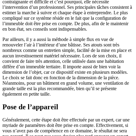
contraignante et difficile et c’est pourquoi, elle nécessite
l’intervention d’un professionnel. Ses principales tâches consistent à
estimer la marche à suivre et chaque étape à entreprendre. Le plus
compliqué sur ce système réside en le fait que la configuration de
l’immeuble doit être prise en compte. De plus, afin de le maintenir
en bon état, ses conseils sont indispensables.
Par ailleurs, il y a aussi la méthode à simple flux en vue de
renouveler l’air à l’intérieur d’une bâtisse. Ses atouts sont très
nombreux comme un entretien simple, facilité de la mise en place et
aucun investissement matériel nécessaire. Lors de son choix, il
convient de faire très attention, celle utilisée dans une habitation
diffère d’un immeuble tertiaire. Il importe aussi de bien voir la
dimension de l’objet, car ce dispositif existe en plusieurs modèles.
Le choix se fait donc en fonction de la dimension de la pièce.
Néanmoins, pour un bâtiment en grand volume, une ventilation de
grande taille est la plus recommandée, bien qu’il se présente
également en petite taille.
Pose de l’appareil
Généralement, cette étape doit être effectuée par un expert, car une
myriade de paramètres doit être prise en compte. Effectivement, si
vous n’avez pas de compétence en ce domaine, le résultat ne sera