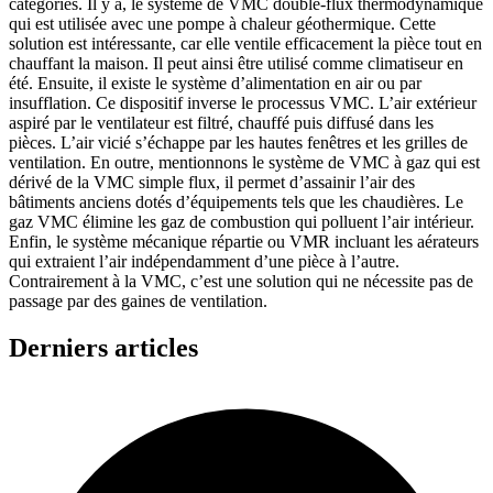
catégories. Il y a, le système de VMC double-flux thermodynamique
qui est utilisée avec une pompe à chaleur géothermique. Cette
solution est intéressante, car elle ventile efficacement la pièce tout en
chauffant la maison. Il peut ainsi être utilisé comme climatiseur en
été. Ensuite, il existe le système d’alimentation en air ou par
insufflation. Ce dispositif inverse le processus VMC. L’air extérieur
aspiré par le ventilateur est filtré, chauffé puis diffusé dans les
pièces. L’air vicié s’échappe par les hautes fenêtres et les grilles de
ventilation. En outre, mentionnons le système de VMC à gaz qui est
dérivé de la VMC simple flux, il permet d’assainir l’air des
bâtiments anciens dotés d’équipements tels que les chaudières. Le
gaz VMC élimine les gaz de combustion qui polluent l’air intérieur.
Enfin, le système mécanique répartie ou VMR incluant les aérateurs
qui extraient l’air indépendamment d’une pièce à l’autre.
Contrairement à la VMC, c’est une solution qui ne nécessite pas de
passage par des gaines de ventilation.
Derniers articles