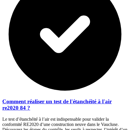
Comment réaliser un test de l'étanchéité à l'air
re2020 84 ?
Le test d’étanchéité à l’air est indispensable pour valider la
conformité RE2020 d’une construction neuve dans le Vaucluse.
Découvrez les étapes du contrôle, les seuils à respecter, l’intérêt d’un