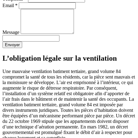
Email
*
Message
Envoyer
L’obligation légale sur la ventilation
Une mauvaise ventilation batiment tertiaire, grand volume 84
compromet la santé de tous les résidents, car la pièce sent mauvais et
la moisissure se développe. L’air est emprisonné à l’intérieur, ce qui
augmente le risque de détresse respiratoire. Par conséquent,
l’installation d’un système relatif est obligatoire afin d’apporter de
l’air frais dans le bâtiment et de maintenir la santé des occupants. La
ventilation batiment tertiaire, grand volume 84 est imposée par
divers instruments juridiques. Toutes les pièces d’habitation doivent
être équipées d’un mécanisme performant pièce par pièce. Un décret
du 22 octobre 1969 stipule que les appartements doivent disposer
d’une technique d’aération permanente. En mars 1982, un décret
gouvernemental est promulgué fixant le débit d’air à respecter pour
chaque logement et sa superficie.