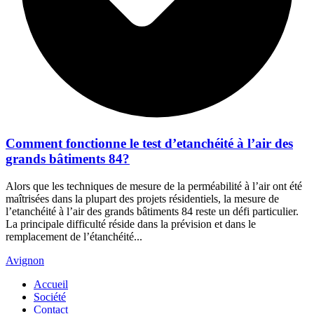
Comment fonctionne le test d’etanchéité à l’air des
grands bâtiments 84?
Alors que les techniques de mesure de la perméabilité à l’air ont été
maîtrisées dans la plupart des projets résidentiels, la mesure de
l’etanchéité à l’air des grands bâtiments 84 reste un défi particulier.
La principale difficulté réside dans la prévision et dans le
remplacement de l’étanchéité...
Avignon
Accueil
Société
Contact