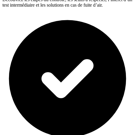
test intermédiaire et les solutions en cas de fuite d’air.