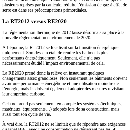
plusieurs reprises par la canicule, réduire l’émission de gaz à effet de
serre est dans ses préoccupations primordiales.
La RT2012 versus RE2020
La réglementation thermique de 2012 laisse désormais sa place à la
nouvelle réglementation environnementale 2020.
À l’époque, la RT2012 se focalisait sur la transition énergétique
uniquement. Son dessein était de rendre les bâtiments plus
performants énergétiquement. Seulement, elle n’a pas
nécessairement étudié l’impact environnemental de cela.
La RE2020 prend donc la relève en instaurant quelques
changements assez grandioses. Non seulement les bâtiments doivent
avoir une performance énergétique et une utilisation moindre de
l’énergie, mais ils doivent également adopter des mesures revisitant
leur empreinte carbone.
Cela ne prend pas seulement en compte les systèmes (techniques,
matériaux, équipements…) adoptés lors de sa construction, mais
aussi tout son cycle de vie.
À vrai dire, la RT2012 ne se limitait que de répondre aux exigences
du label BBC avec une consommation ne dépassant pas les 50