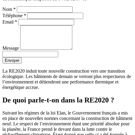
Nom
*
Téléphone
*
Email
*
Message
Envoyer
La RE2020 induit toute nouvelle construction vers une transition
écologique. Les bâtiments de demain se verront plus respectueux de
l’environnement et détiendront une performance thermique et
énergétique accrue.
De quoi parle-t-on dans la RE2020 ?
Suivant les régimes de la loi Elan, le Gouvernement français a mis
en place de nouvelles normes concernant la construction de bâtiment
neuf. Le respect de l’environnement étant une priorité absolue pour
la planète, la France prend le devant dans la lutte contre le
réchauffement climatique. Étant donné que celle-ci a été frappée à