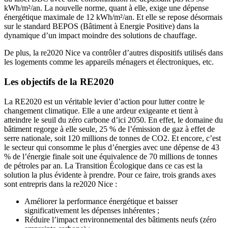
kWh/m²/an. La nouvelle norme, quant à elle, exige une dépense
énergétique maximale de 12 kWh/m²/an. Et elle se repose désormais
sur le standard BEPOS (Bâtiment à Energie Positive) dans la
dynamique d’un impact moindre des solutions de chauffage.
De plus, la re2020 Nice va contrôler d’autres dispositifs utilisés dans
les logements comme les appareils ménagers et électroniques, etc.
Les objectifs de la RE2020
La RE2020 est un véritable levier d’action pour lutter contre le
changement climatique. Elle a une ardeur exigeante et tient à
atteindre le seuil du zéro carbone d’ici 2050. En effet, le domaine du
bâtiment regorge à elle seule, 25 % de l’émission de gaz à effet de
serre nationale, soit 120 millions de tonnes de CO2. Et encore, c’est
le secteur qui consomme le plus d’énergies avec une dépense de 43
% de l’énergie finale soit une équivalence de 70 millions de tonnes
de pétroles par an. La Transition Écologique dans ce cas est la
solution la plus évidente à prendre. Pour ce faire, trois grands axes
sont entrepris dans la re2020 Nice :
Améliorer la performance énergétique et baisser
significativement les dépenses inhérentes ;
Réduire l’impact environnemental des bâtiments neufs (zéro