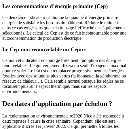
Les consommations d’énergie primaire (Cep)
Ce deuxième indicateur cautionne la quantité d’énergie primaire
chargée de satisfaire les besoins du bâtiment. Réduire le ratio est
dans ce cas exigé sans que cela transige l’efficacité des équipements
sélectionnés. Le calcul de Cep est de ce fait incontournable pour une
autoconsommation de production électrique.
Le Cep non renouvelable ou Cepnr
Ce nouvel indicateur encourage fortement l’adoption des énergies
renouvelables. Le gouvernement fixera un seuil d’exigence maximal
pour ce volet. Le but est de remplacer progressivement les énergies
fossiles avec des solutions plus vertes (la biomasse, la géothermie ou
réseaux de chaleur…). Cela semble normal puisque les règles ne se
focalisent plus sur l’aspect thermique, mais sur les aspects
environnementaux.
Des dates d’application par échelon ?
La réglementation environnementale re2020 Nice a été repoussée à
deux reprises à cause la crise sanitaire. Cependant, elle est sera
applicable d’ici le 1er janvier 2022. Ce qui permettra à toutes les