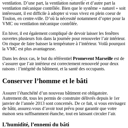
ventilation. D’une part, la ventilation naturelle et d’autre part la
ventilation mécanique contrôlée. Bien que le système « naturel » soit
intéressant, il est difficile à adopter si vous vivez en plein coeur de
Toulon, en centre-ville. D’où la nécessité notamment d’opter pour la
VMC ou ventilation mécanique contrôlée.
En hiver, il est également compliqué de devoir laisser les fenêtres
ouvertes plusieurs fois dans la journée pour renouveler l’air intérieur.
On risque de faire baisser la température à l’intérieur. Voilà pourquoi
la VMC est plus avantageuse.
Dans les deux cas, le but du référentiel
Promevent Marseille
est de
s’assurer que l’air intérieur est correctement renouvelé pour deux
raisons : l’intégrité du bâtiment, et la santé des occupants.
Conserver l’homme et le bâti
Assurer l’étanchéité d’un nouveau bâtiment est obligatoire.
Autrement dit, tous les permis de construire délivrés depuis le 1er
janvier de l’année 2013 sont concernés. De ce fait, si vous envisagez
de bâtir, assurez-vous d’avoir tout prévu pour garantir que votre
maison sera suffisamment étanche, tout en laissant circuler l’air.
L’humidité, l’ennemi du bâti