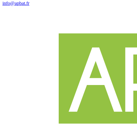
info@apbat.fr