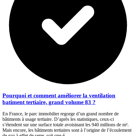
Pourquoi et comment améliorer la ventilation
batiment tertiaire, grand volume 83 ?
En France, le parc immobilier regorge d’un grand nombre de
bâtiments à usage tertiaire. D’après les statistiques, ceux-ci
s’étendent sur une surface totale avoisinant les 940 millions de m².
Mais encore, les bâtiments tertiaires sont à l’origine de l’écoulement
de gaz à effet de serre, soit une é...