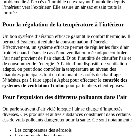
problème lié à l’excès d’humidité en extrayant l’humidité depuis
l’intérieur vers l’extérieur. Elle assure un air sac et sain toute la
journée.
Pour la régulation de la température à l’intérieur
Un bon système d’aération efficace garantit le confort thermique. Il
permet d’également réduire la consommation d’énergie.
Effectivement, un système efficace permet de réguler les flux d’air
froid et chaud. Dans le cas d’une ventilation mécanique contrôlée,
l’air neuf provient de l’air chaud. D’où l’inutilité de chauffer l’air et
de consommer de l’énergie. A l’aide d’un dispositif de ventilation
adapté, on peut donc contrôler la température au niveau des
chambres principales tout en diminuant les coûts de chauffage.
N’hésitez pas à faire appel à Apbat pour effectuer le
contrôle des
systèmes de ventilation Toulon
pour particuliers et entreprises.
Pour l’expulsion des différents polluants dans l’air
On parle souvent d’air vicié lorsque l’air se charge d’impuretés
diverses. Ces produits et autres substances constituent dans certains
cas de vrais polluants dangereux pour la santé. Ce sont notamment :
Les composantes des aérosols
Le monoxyde de carbone