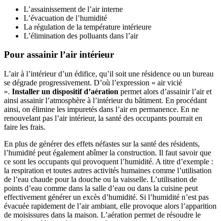
L’assainissement de l’air interne
L’évacuation de l’humidité
La régulation de la température intérieure
L’élimination des polluants dans l’air
Pour assainir l’air intérieur
L’air à l’intérieur d’un édifice, qu’il soit une résidence ou un bureau
se dégrade progressivement. D’où l’expression « air vicié
».
Installer un dispositif d’aération
permet alors d’assainir l’air et
ainsi assainir l’atmosphère à l’intérieur du bâtiment. En procédant
ainsi, on élimine les impuretés dans l’air en permanence. En ne
renouvelant pas l’air intérieur, la santé des occupants pourrait en
faire les frais.
En plus de générer des effets néfastes sur la santé des résidents,
l’humidité peut également abîmer la construction. Il faut savoir que
ce sont les occupants qui provoquent l’humidité. A titre d’exemple :
la respiration et toutes autres activités humaines comme l’utilisation
de l’eau chaude pour la douche ou la vaisselle. L’utilisation de
points d’eau comme dans la salle d’eau ou dans la cuisine peut
effectivement générer un excès d’humidité. Si l’humidité n’est pas
évacuée rapidement de l’air ambiant, elle provoque alors l’apparition
de moisissures dans la maison. L’aération permet de résoudre le