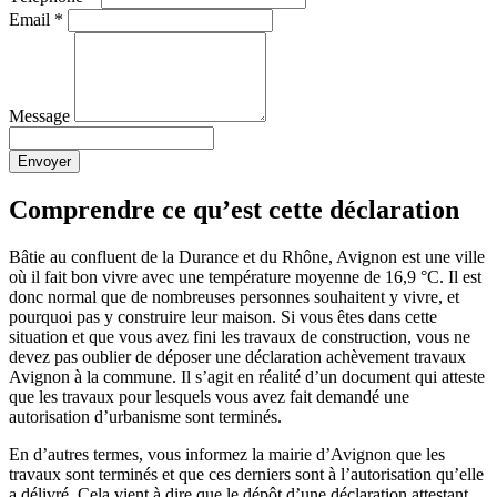
Email
*
Message
Envoyer
Comprendre ce qu’est cette déclaration
Bâtie au confluent de la Durance et du Rhône, Avignon est une ville
où il fait bon vivre avec une température moyenne de 16,9 °C. Il est
donc normal que de nombreuses personnes souhaitent y vivre, et
pourquoi pas y construire leur maison. Si vous êtes dans cette
situation et que vous avez fini les travaux de construction, vous ne
devez pas oublier de déposer une déclaration achèvement travaux
Avignon à la commune. Il s’agit en réalité d’un document qui atteste
que les travaux pour lesquels vous avez fait demandé une
autorisation d’urbanisme sont terminés.
En d’autres termes, vous informez la mairie d’Avignon que les
travaux sont terminés et que ces derniers sont à l’autorisation qu’elle
a délivré. Cela vient à dire que le dépôt d’une déclaration attestant