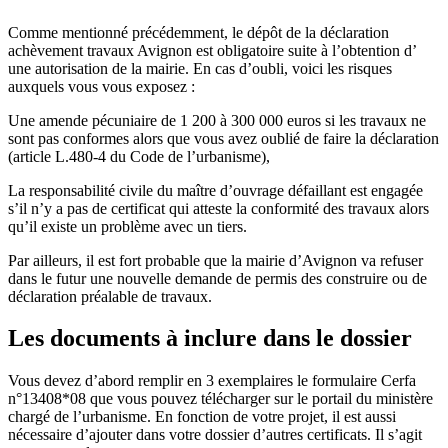
Comme mentionné précédemment, le dépôt de la déclaration
achèvement travaux Avignon est obligatoire suite à l’obtention d’
une autorisation de la mairie. En cas d’oubli, voici les risques
auxquels vous vous exposez :
Une amende pécuniaire de 1 200 à 300 000 euros si les travaux ne
sont pas conformes alors que vous avez oublié de faire la déclaration
(article L.480-4 du Code de l’urbanisme),
La responsabilité civile du maître d’ouvrage défaillant est engagée
s’il n’y a pas de certificat qui atteste la conformité des travaux alors
qu’il existe un problème avec un tiers.
Par ailleurs, il est fort probable que la mairie d’Avignon va refuser
dans le futur une nouvelle demande de permis des construire ou de
déclaration préalable de travaux.
Les documents à inclure dans le dossier
Vous devez d’abord remplir en 3 exemplaires le formulaire Cerfa
n°13408*08 que vous pouvez télécharger sur le portail du ministère
chargé de l’urbanisme. En fonction de votre projet, il est aussi
nécessaire d’ajouter dans votre dossier d’autres certificats. Il s’agit